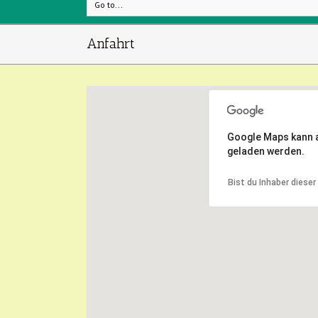
Go to...
Anfahrt
Google Maps kann au
geladen werden.
Bist du Inhaber diese