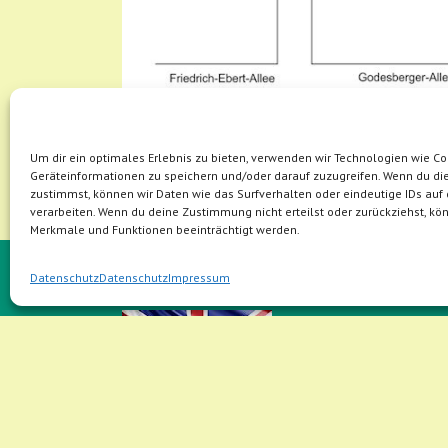
Um dir ein optimales Erlebnis zu bieten, verwenden wir Technologien wie C
Geräteinformationen zu speichern und/oder darauf zuzugreifen. Wenn du d
zustimmst, können wir Daten wie das Surfverhalten oder eindeutige IDs auf 
verarbeiten. Wenn du deine Zustimmung nicht erteilst oder zurückziehst, k
Merkmale und Funktionen beeinträchtigt werden.
ENGLISH HOMEPAGE
Datenschutz
Datenschutz
Impressum