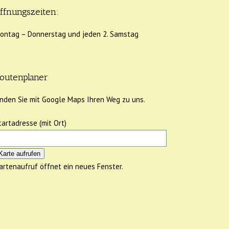
ffnungszeiten:
ontag – Donnerstag und jeden 2. Samstag
outenplaner
inden Sie mit Google Maps Ihren Weg zu uns.
tartadresse (mit Ort)
Karte aufrufen
artenaufruf öffnet ein neues Fenster.