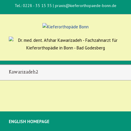
Tel.: 0228 - 35 15 35
|
praxis@kieferorthopaede-bonn.de
Kawarizadeh2
ENGLISH HOMEPAGE