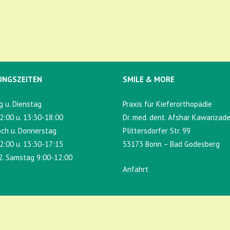
UNGSZEITEN
SMILE & MORE
 u. Dienstag
Praxis für Kieferorthopädie
2:00 u. 13:30-18:00
Dr. med. dent. Afshar Kawarizad
ch u. Donnerstag
Plittersdorfer Str. 99
2:00 u. 13:30-17:15
53173 Bonn – Bad Godesberg
2. Samstag 9:00-12:00
Anfahrt