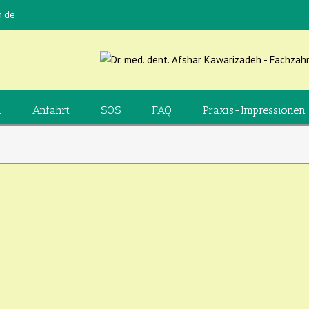
n.de
n
Anfahrt
SOS
FAQ
Praxis-Impressionen