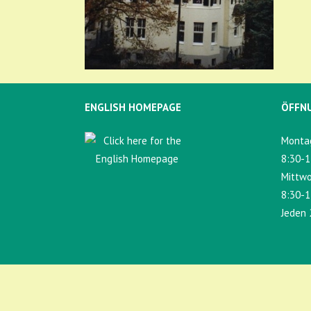
ENGLISH HOMEPAGE
ÖFFN
Montag
8:30-1
Mittwo
8:30-1
Jeden 